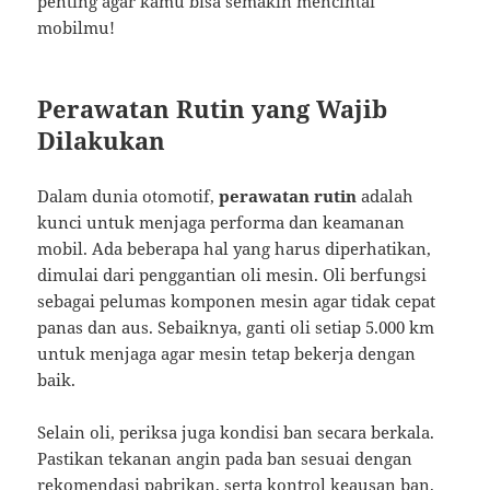
penting agar kamu bisa semakin mencintai
mobilmu!
Perawatan Rutin yang Wajib
Dilakukan
Dalam dunia otomotif,
perawatan rutin
adalah
kunci untuk menjaga performa dan keamanan
mobil. Ada beberapa hal yang harus diperhatikan,
dimulai dari penggantian oli mesin. Oli berfungsi
sebagai pelumas komponen mesin agar tidak cepat
panas dan aus. Sebaiknya, ganti oli setiap 5.000 km
untuk menjaga agar mesin tetap bekerja dengan
baik.
Selain oli, periksa juga kondisi ban secara berkala.
Pastikan tekanan angin pada ban sesuai dengan
rekomendasi pabrikan, serta kontrol keausan ban.