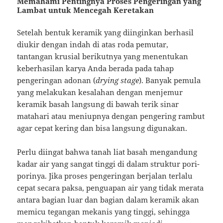
Memahami Pentingnya Proses Pengeringan yang
Lambat untuk Mencegah Keretakan
Setelah bentuk keramik yang diinginkan berhasil
diukir dengan indah di atas roda pemutar,
tantangan krusial berikutnya yang menentukan
keberhasilan karya Anda berada pada tahap
pengeringan adonan (
drying stage
). Banyak pemula
yang melakukan kesalahan dengan menjemur
keramik basah langsung di bawah terik sinar
matahari atau meniupnya dengan pengering rambut
agar cepat kering dan bisa langsung digunakan.
Perlu diingat bahwa tanah liat basah mengandung
kadar air yang sangat tinggi di dalam struktur pori-
porinya. Jika proses pengeringan berjalan terlalu
cepat secara paksa, penguapan air yang tidak merata
antara bagian luar dan bagian dalam keramik akan
memicu tegangan mekanis yang tinggi, sehingga