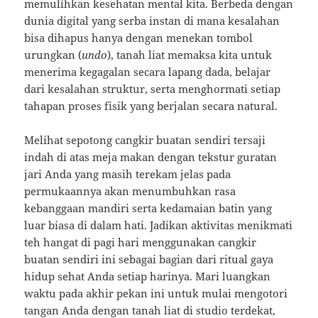
memulihkan kesehatan mental kita. Berbeda dengan
dunia digital yang serba instan di mana kesalahan
bisa dihapus hanya dengan menekan tombol
urungkan (
undo
), tanah liat memaksa kita untuk
menerima kegagalan secara lapang dada, belajar
dari kesalahan struktur, serta menghormati setiap
tahapan proses fisik yang berjalan secara natural.
Melihat sepotong cangkir buatan sendiri tersaji
indah di atas meja makan dengan tekstur guratan
jari Anda yang masih terekam jelas pada
permukaannya akan menumbuhkan rasa
kebanggaan mandiri serta kedamaian batin yang
luar biasa di dalam hati. Jadikan aktivitas menikmati
teh hangat di pagi hari menggunakan cangkir
buatan sendiri ini sebagai bagian dari ritual gaya
hidup sehat Anda setiap harinya. Mari luangkan
waktu pada akhir pekan ini untuk mulai mengotori
tangan Anda dengan tanah liat di studio terdekat,