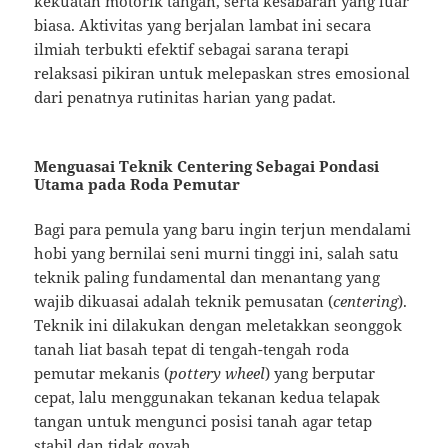
kekuatan motorik tangan, serta kesabaran yang luar
biasa. Aktivitas yang berjalan lambat ini secara
ilmiah terbukti efektif sebagai sarana terapi
relaksasi pikiran untuk melepaskan stres emosional
dari penatnya rutinitas harian yang padat.
Menguasai Teknik Centering Sebagai Pondasi
Utama pada Roda Pemutar
Bagi para pemula yang baru ingin terjun mendalami
hobi yang bernilai seni murni tinggi ini, salah satu
teknik paling fundamental dan menantang yang
wajib dikuasai adalah teknik pemusatan (
centering
).
Teknik ini dilakukan dengan meletakkan seonggok
tanah liat basah tepat di tengah-tengah roda
pemutar mekanis (
pottery wheel
) yang berputar
cepat, lalu menggunakan tekanan kedua telapak
tangan untuk mengunci posisi tanah agar tetap
stabil dan tidak goyah.