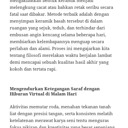
mengakibatkan bentuk keramik menjadi
melengkung cacat atau bahkan retak seribu secara
fatal saat dibakar. Metode terbaik adalah dengan
menyimpan keramik basah tersebut di dalam
ruangan yang sejuk, teduh, dan terhindar dari
embusan angin kencang selama beberapa hari,
membiarkan kelembapannya menguap secara
perlahan dan alami. Proses ini mengajarkan kita
tentang filosofi merelakan waktu berjalan lambat
demi mencapai sebuah kualitas hasil akhir yang
kokoh dan tertata rapi.
Mengendurkan Ketegangan Saraf dengan
Hiburan Virtual di Malam Hari
Aktivitas memutar roda, menahan tekanan tanah
liat dengan presisi tangan, serta konsisten melatih
ketelatenan merawat karya seni tentu menguras
fokus pikiran dan kreativitas yang besar sepanjang