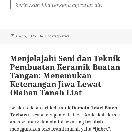
keringkan jika terkena cipratan air.
Posted
Categories
July 16, 2026
Uncategorized
on
Menjelajahi Seni dan Teknik
Pembuatan Keramik Buatan
Tangan: Menemukan
Ketenangan Jiwa Lewat
Olahan Tanah Liat
Berikut adalah artikel untuk
Domain 4 dari Batch
Terbaru
. Sesuai dengan data tabel Anda, kata kunci
anchor untuk domain ini sekarang berubah
menggunakan teks brand murni, yaitu
“ijobet”
.