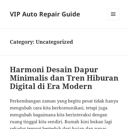
VIP Auto Repair Guide
MENU
AND
WIDGETS
Category:
Uncategorized
Harmoni Desain Dapur
Minimalis dan Tren Hiburan
Digital di Era Modern
Perkembangan zaman yang begitu pesat tidak hanya
mengubah cara kita berkomunikasi, tetapi juga
mengubah bagaimana kita berinteraksi dengan
ruang tinggal kita sendiri. Rumah kini bukan lagi
sekadar tempat berteduh dari hujan dan panas.