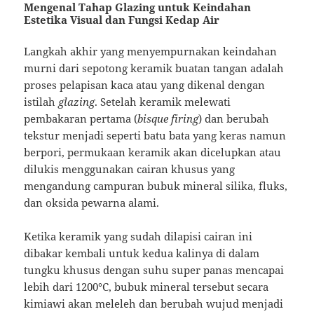
Mengenal Tahap Glazing untuk Keindahan
Estetika Visual dan Fungsi Kedap Air
Langkah akhir yang menyempurnakan keindahan
murni dari sepotong keramik buatan tangan adalah
proses pelapisan kaca atau yang dikenal dengan
istilah
glazing
. Setelah keramik melewati
pembakaran pertama (
bisque firing
) dan berubah
tekstur menjadi seperti batu bata yang keras namun
berpori, permukaan keramik akan dicelupkan atau
dilukis menggunakan cairan khusus yang
mengandung campuran bubuk mineral silika, fluks,
dan oksida pewarna alami.
Ketika keramik yang sudah dilapisi cairan ini
dibakar kembali untuk kedua kalinya di dalam
tungku khusus dengan suhu super panas mencapai
lebih dari 1200°C, bubuk mineral tersebut secara
kimiawi akan meleleh dan berubah wujud menjadi