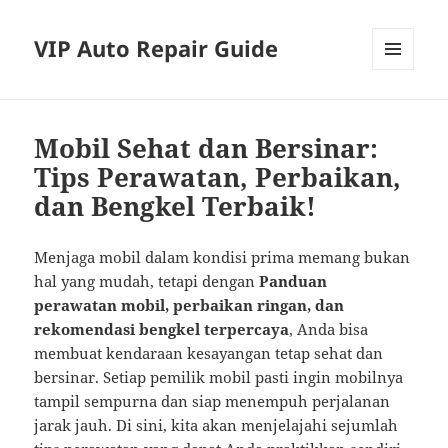
VIP Auto Repair Guide
MENU
AND
WIDGETS
Mobil Sehat dan Bersinar:
Tips Perawatan, Perbaikan,
dan Bengkel Terbaik!
Menjaga mobil dalam kondisi prima memang bukan
hal yang mudah, tetapi dengan
Panduan
perawatan mobil, perbaikan ringan, dan
rekomendasi bengkel terpercaya
, Anda bisa
membuat kendaraan kesayangan tetap sehat dan
bersinar. Setiap pemilik mobil pasti ingin mobilnya
tampil sempurna dan siap menempuh perjalanan
jarak jauh. Di sini, kita akan menjelajahi sejumlah