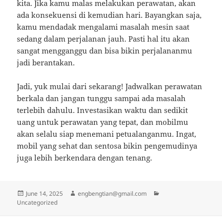
kita. Jika kamu malas melakukan perawatan, akan
ada konsekuensi di kemudian hari. Bayangkan saja,
kamu mendadak mengalami masalah mesin saat
sedang dalam perjalanan jauh. Pasti hal itu akan
sangat mengganggu dan bisa bikin perjalananmu
jadi berantakan.
Jadi, yuk mulai dari sekarang! Jadwalkan perawatan
berkala dan jangan tunggu sampai ada masalah
terlebih dahulu. Investasikan waktu dan sedikit
uang untuk perawatan yang tepat, dan mobilmu
akan selalu siap menemani petualanganmu. Ingat,
mobil yang sehat dan sentosa bikin pengemudinya
juga lebih berkendara dengan tenang.
Posted
Author
Categories
June 14, 2025
engbengtian@gmail.com
on
Uncategorized