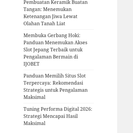
Pembuatan Keramik Buatan
Tangan: Menemukan
Ketenangan Jiwa Lewat
Olahan Tanah Liat
Membuka Gerbang Hoki:
Panduan Menemukan Akses
Slot Jepang Terbaik untuk
Pengalaman Bermain di
IJOBET
Panduan Memilih Situs Slot
Terpercaya: Rekomendasi
Strategis untuk Pengalaman
Maksimal
Tuning Performa Digital 2026:
Strategi Mencapai Hasil
Maksimal