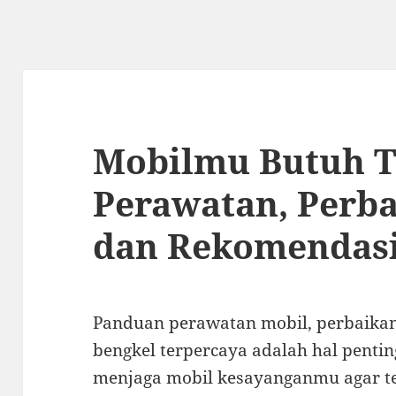
Mobilmu Butuh T
Perawatan, Perba
dan Rekomendasi
Panduan perawatan mobil, perbaikan
bengkel terpercaya adalah hal penti
menjaga mobil kesayanganmu agar tet