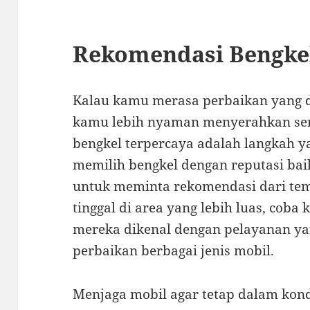
Rekomendasi Bengke
Kalau kamu merasa perbaikan yang d
kamu lebih nyaman menyerahkan semu
bengkel terpercaya adalah langkah y
memilih bengkel dengan reputasi bai
untuk meminta rekomendasi dari tem
tinggal di area yang lebih luas, coba
mereka dikenal dengan pelayanan y
perbaikan berbagai jenis mobil.
Menjaga mobil agar tetap dalam kondi