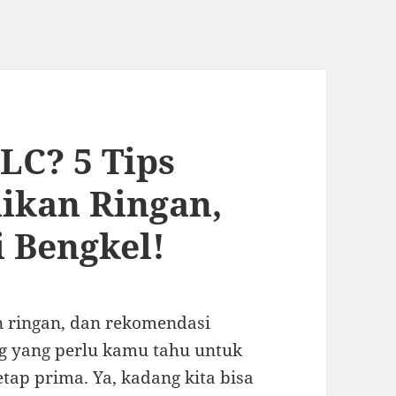
LC? 5 Tips
ikan Ringan,
 Bengkel!
 ringan, dan rekomendasi
ng yang perlu kamu tahu untuk
ap prima. Ya, kadang kita bisa