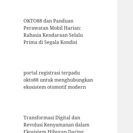
OKTO88 dan Panduan
Perawatan Mobil Harian:
Rahasia Kendaraan Selalu
Prima di Segala Kondisi
portal registrasi terpadu
okto88 untuk menghubungkan
ekosistem otomotif modern
Transformasi Digital dan
Revolusi Kenyamanan dalam
Ekosistem Hiburan Daring