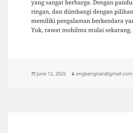
yang sangat berharga. Dengan pandu
ringan, dan diimbangi dengan piliha
memiliki pengalaman berkendara ya
Yuk, rawat mobilmu mulai sekarang,
Posted
Author
June 12, 2025
engbengtian@gmail.com
on