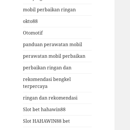
mobil perbaikan ringan
okto88
Otomotif
panduan perawatan mobil
perawatan mobil perbaikan
perbaikan ringan dan
rekomendasi bengkel
terpercaya
ringan dan rekomendasi
Slot bet hahawin88
Slot HAHAWIN88 bet