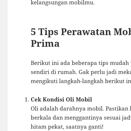
kelangsungan mobilmu.
5 Tips Perawatan Mob
Prima
Berikut ini ada beberapa tips mudah
sendiri di rumah. Gak perlu jadi me
mengikuti langkah-langkah berikut in
Cek Kondisi Oli Mobil
Oli adalah darahnya mobil. Pastikan 
berkala dan menggantinya sesuai jad
hitam pekat, saatnya ganti!