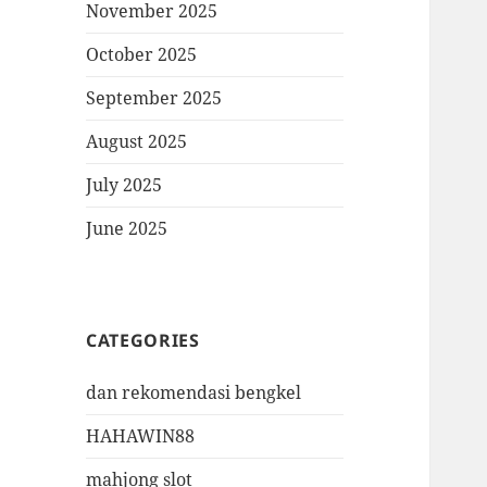
November 2025
October 2025
September 2025
August 2025
July 2025
June 2025
CATEGORIES
dan rekomendasi bengkel
HAHAWIN88
mahjong slot