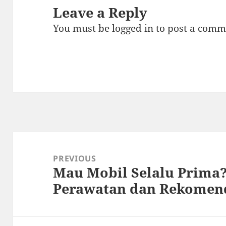
Leave a Reply
You must be
logged in
to post a comm
Post
navigation
PREVIOUS
Mau Mobil Selalu Prima?
Previous
Perawatan dan Rekomenda
post: