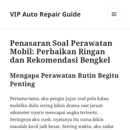
VIP Auto Repair Guide
MENU
AND
WIDGETS
Penasaran Soal Perawatan
Mobil: Perbaikan Ringan
dan Rekomendasi Bengkel
Mengapa Perawatan Rutin Begitu
Penting
Pertama-tama, aku pengin jujur soal pola kalau
mobilku dulu sering bikin drama saat jarum
odometer nyaris mencapai angka tertentu.
Seringnya aku cuek, nyatanya itu cuma bikin
masalah kecil jadi besar. Seiring waktu, aku sadar