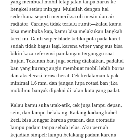
yang membuat mobil tetap jalan tanpa harus ke
bengkel setiap minggu. Mulailah dengan hal
sederhana seperti memeriksa oli mesin dan air
radiator. Caranya tidak terlalu rumit—kalau kamu
bisa membuka kap, kamu bisa melakukan langkah
kecil ini. Ganti wiper blade ketika pola pada karet
sudah tidak bagus lagi, karena wiper yang aus bisa
bikin kaca referensi pandangan terganggu saat
hujan. Tekanan ban juga sering diabaikan, padahal
ban yang kurang angin membuat mobil lebih boros
dan akselerasi terasa berat. Cek kedalaman tapak
minimal 1,6 mm, dan jangan lupa rotasi ban jika
mobilmu banyak dipakai di jalan kota yang padat.
Kalau kamu suka utak-atik, cek juga lampu depan,
sein, dan lampu belakang. Kadang-kadang kabel
kecil bisa longgar karena getaran, dan otomatis
lampu padam tanpa sebab jelas. Aku pernah
kejadian simpel: lampu belakang padam karena