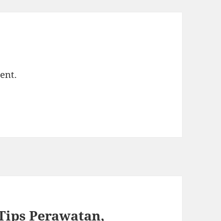
ent.
Tips Perawatan,