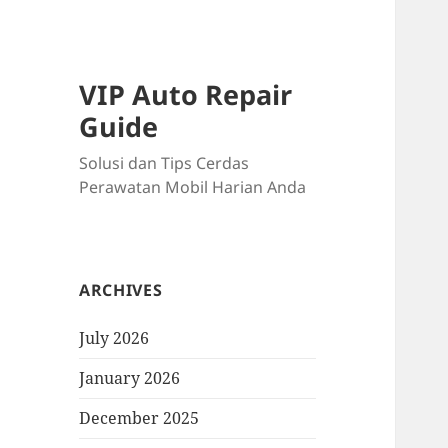
VIP Auto Repair
Guide
Solusi dan Tips Cerdas
Perawatan Mobil Harian Anda
ARCHIVES
July 2026
January 2026
December 2025