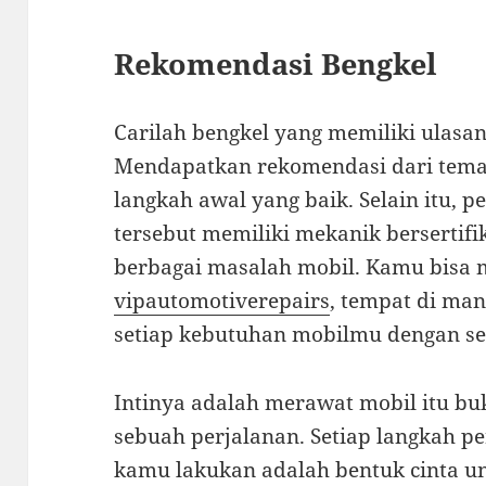
Rekomendasi Bengkel
Carilah bengkel yang memiliki ulasan
Mendapatkan rekomendasi dari teman
langkah awal yang baik. Selain itu, p
tersebut memiliki mekanik berserti
berbagai masalah mobil. Kamu bisa
vipautomotiverepairs
, tempat di ma
setiap kebutuhan mobilmu dengan se
Intinya adalah merawat mobil itu buk
sebuah perjalanan. Setiap langkah 
kamu lakukan adalah bentuk cinta u