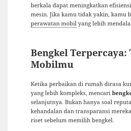
berkala dapat meningkatkan efisiens
mesin. Jika kamu tidak yakin, kamu 
perawatan mobil
yang lebih mendal
Bengkel Terpercaya:
Mobilmu
Ketika perbaikan di rumah dirasa ku
yang lebih kompleks, mencari
bengke
selanjutnya. Bukan hanya soal reputas
kehandalan dan transparansi mereka
riset sebelum memilih bengkel.