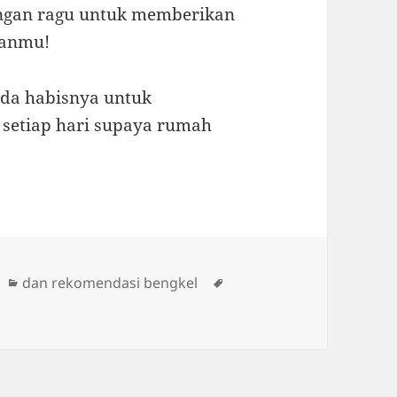
gan ragu untuk memberikan
ganmu!
ada habisnya untuk
u setiap hari supaya rumah
Categories
Tags
dan rekomendasi bengkel