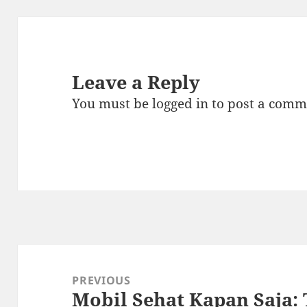
Leave a Reply
You must be
logged in
to post a comm
Post
navigation
PREVIOUS
Mobil Sehat Kapan Saja: 
Previous