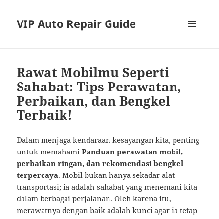
VIP Auto Repair Guide
MENU
AND
WIDGETS
Rawat Mobilmu Seperti
Sahabat: Tips Perawatan,
Perbaikan, dan Bengkel
Terbaik!
Dalam menjaga kendaraan kesayangan kita, penting
untuk memahami
Panduan perawatan mobil,
perbaikan ringan, dan rekomendasi bengkel
terpercaya
. Mobil bukan hanya sekadar alat
transportasi; ia adalah sahabat yang menemani kita
dalam berbagai perjalanan. Oleh karena itu,
merawatnya dengan baik adalah kunci agar ia tetap