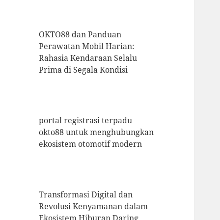
OKTO88 dan Panduan
Perawatan Mobil Harian:
Rahasia Kendaraan Selalu
Prima di Segala Kondisi
portal registrasi terpadu
okto88 untuk menghubungkan
ekosistem otomotif modern
Transformasi Digital dan
Revolusi Kenyamanan dalam
Ekosistem Hiburan Daring