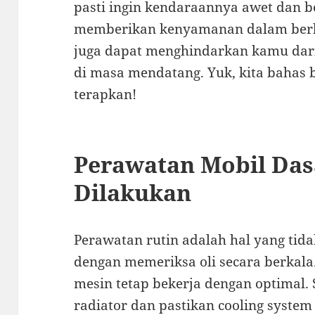
pasti ingin kendaraannya awet dan be
memberikan kenyamanan dalam berk
juga dapat menghindarkan kamu dar
di masa mendatang. Yuk, kita bahas 
terapkan!
Perawatan Mobil Das
Dilakukan
Perawatan rutin adalah hal yang tida
dengan memeriksa oli secara berkala
mesin tetap bekerja dengan optimal. Se
radiator dan pastikan cooling system