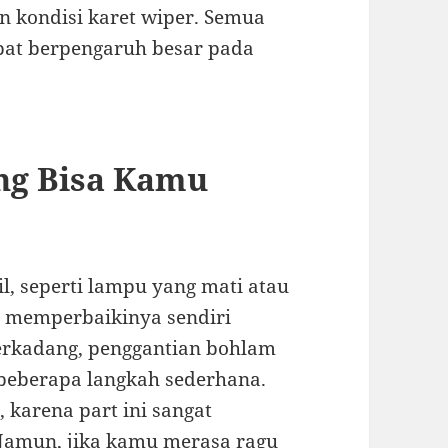
n kondisi karet wiper. Semua
pat berpengaruh besar pada
ng Bisa Kamu
l, seperti lampu yang mati atau
a memperbaikinya sendiri
rkadang, penggantian bohlam
beberapa langkah sederhana.
, karena part ini sangat
Namun, jika kamu merasa ragu