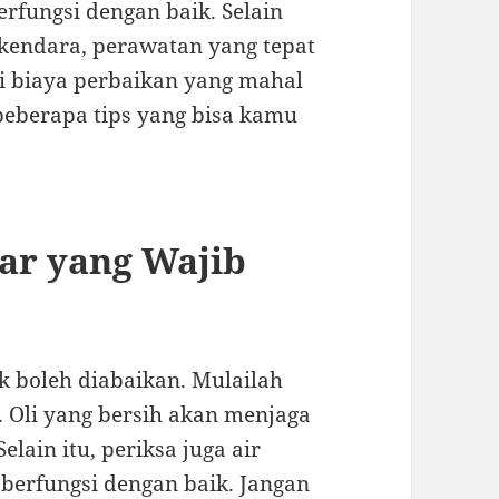
rfungsi dengan baik. Selain
endara, perawatan yang tepat
i biaya perbaikan yang mahal
beberapa tips yang bisa kamu
ar yang Wajib
k boleh diabaikan. Mulailah
. Oli yang bersih akan menjaga
lain itu, periksa juga air
 berfungsi dengan baik. Jangan