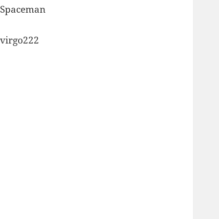
Spaceman
virgo222