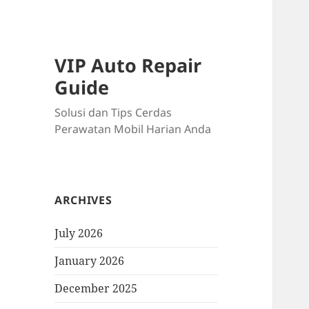
VIP Auto Repair
Guide
Solusi dan Tips Cerdas
Perawatan Mobil Harian Anda
ARCHIVES
July 2026
January 2026
December 2025