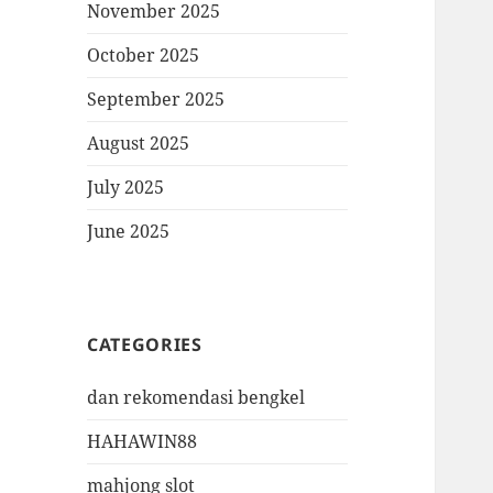
November 2025
October 2025
September 2025
August 2025
July 2025
June 2025
CATEGORIES
dan rekomendasi bengkel
HAHAWIN88
mahjong slot