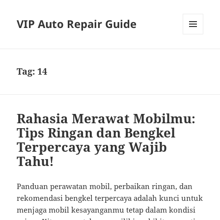
VIP Auto Repair Guide
MENU
AND
WIDGETS
Tag:
14
Rahasia Merawat Mobilmu:
Tips Ringan dan Bengkel
Terpercaya yang Wajib
Tahu!
Panduan perawatan mobil, perbaikan ringan, dan
rekomendasi bengkel terpercaya adalah kunci untuk
menjaga mobil kesayanganmu tetap dalam kondisi