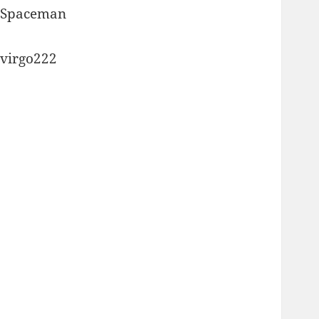
Spaceman
virgo222