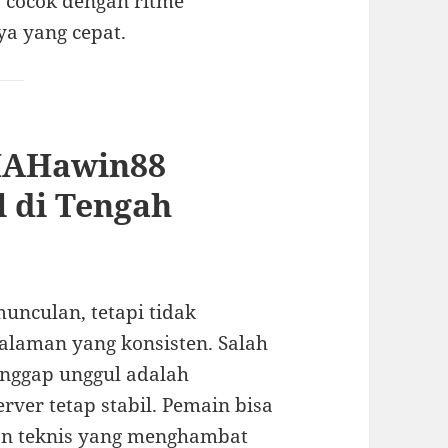
 cocok dengan ritme
ya yang cepat.
HAHawin88
l di Tengah
unculan, tetapi tidak
aman yang konsisten. Salah
anggap unggul adalah
er tetap stabil. Pemain bisa
n teknis yang menghambat