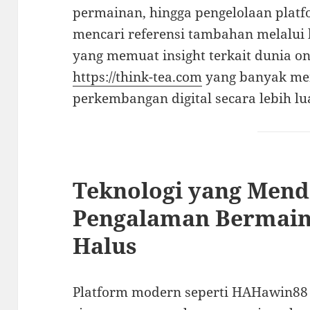
permainan, hingga pengelolaan platf
mencari referensi tambahan melalui
yang memuat insight terkait dunia on
https://think-tea.com
yang banyak m
perkembangan digital secara lebih lu
Teknologi yang Men
Pengalaman Bermain
Halus
Platform modern seperti HAHawin88