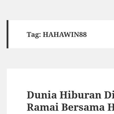
Tag:
HAHAWIN88
Dunia Hiburan Di
Ramai Bersama 