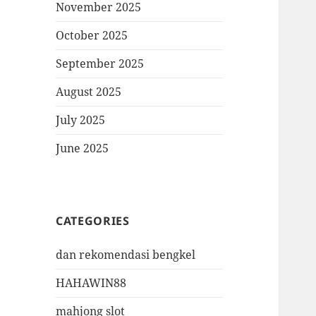
November 2025
October 2025
September 2025
August 2025
July 2025
June 2025
CATEGORIES
dan rekomendasi bengkel
HAHAWIN88
mahjong slot