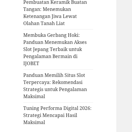
Pembuatan Keramik Buatan
Tangan: Menemukan
Ketenangan Jiwa Lewat
Olahan Tanah Liat
Membuka Gerbang Hoki:
Panduan Menemukan Akses
Slot Jepang Terbaik untuk
Pengalaman Bermain di
IJOBET
Panduan Memilih Situs Slot
Terpercaya: Rekomendasi
Strategis untuk Pengalaman
Maksimal
Tuning Performa Digital 2026:
Strategi Mencapai Hasil
Maksimal