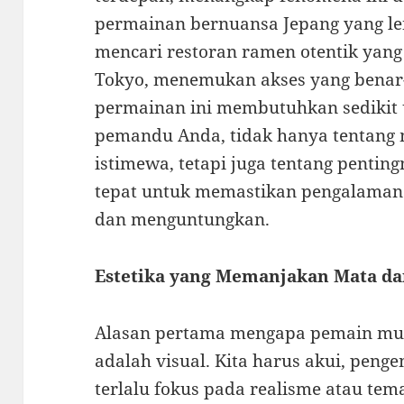
permainan bernuansa Jepang yang le
mencari restoran ramen otentik yang 
Tokyo, menemukan akses yang benar-
permainan ini membutuhkan sedikit u
pemandu Anda, tidak hanya tentang 
istimewa, tetapi juga tentang penti
tepat untuk memastikan pengalaman 
dan menguntungkan.
Estetika yang Memanjakan Mata da
Alasan pertama mengapa pemain mula
adalah visual. Kita harus akui, pen
terlalu fokus pada realisme atau tem