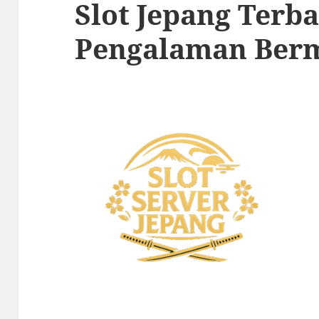
Slot Jepang Terb
Pengalaman Berm