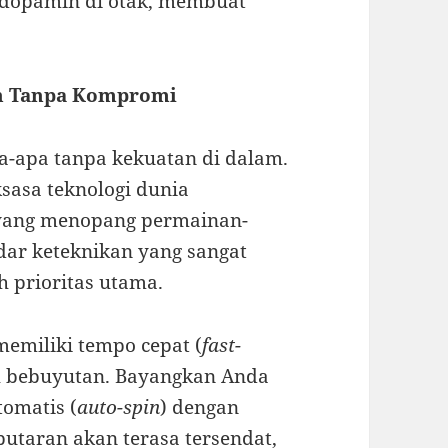
 dopamin di otak, membuat
tan Tanpa Kompromi
pa-apa tanpa kekuatan di dalam.
ksasa teknologi dunia
r yang menopang permainan-
dar keteknikan yang sangat
ah prioritas utama.
emiliki tempo cepat (
fast-
 bebuyutan. Bayangkan Anda
omatis (
auto-spin
) dengan
putaran akan terasa tersendat,