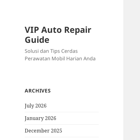
VIP Auto Repair
Guide
Solusi dan Tips Cerdas
Perawatan Mobil Harian Anda
ARCHIVES
July 2026
January 2026
December 2025