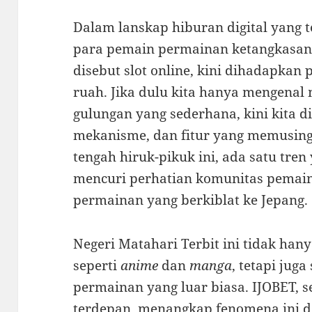
Dalam lanskap hiburan digital yang 
para pemain permainan ketangkasan 
disebut slot online, kini dihadapkan
ruah. Jika dulu kita hanya mengenal 
gulungan yang sederhana, kini kita d
mekanisme, dan fitur yang memusin
tengah hiruk-pikuk ini, ada satu tre
mencuri perhatian komunitas pemain
permainan yang berkiblat ke Jepang.
Negeri Matahari Terbit ini tidak ha
seperti
anime
dan
manga
, tetapi jug
permainan yang luar biasa. IJOBET, s
terdepan, menangkap fenomena ini 