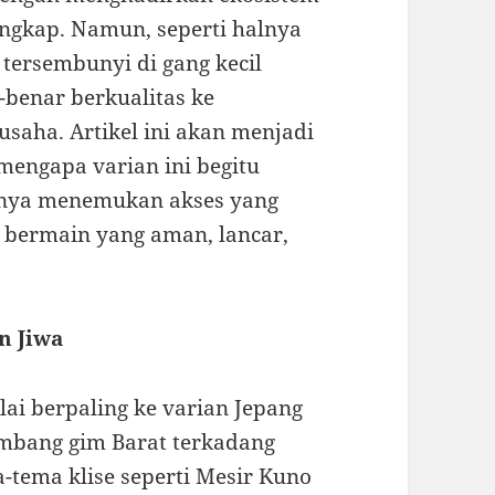
ngkap. Namun, seperti halnya
tersembunyi di gang kecil
benar berkualitas ke
saha. Artikel ini akan menjadi
mengapa varian ini begitu
ngnya menemukan akses yang
bermain yang aman, lancar,
n Jiwa
i berpaling ke varian Jepang
gembang gim Barat terkadang
a-tema klise seperti Mesir Kuno