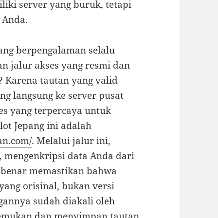
liki server yang buruk, tetapi
i Anda.
yang berpengalaman selalu
 jalur akses yang resmi dan
k? Karena tautan yang valid
g langsung ke server pusat
ses yang terpercaya untuk
ot Jepang ini adalah
an.com/
. Melalui jalur ini,
, mengenkripsi data Anda dari
ang benar memastikan bahwa
ang orisinal, bukan versi
gannya sudah diakali oleh
nemukan dan menyimpan tautan