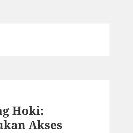
g Hoki:
kan Akses