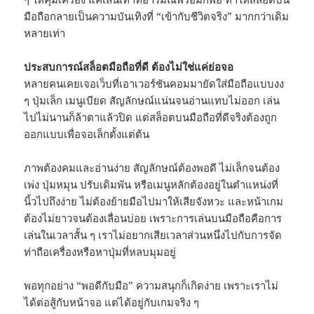
มือถือกลายเป็นความบันเทิงที่ “เข้ากับชีวิตจริง” มากกว่าเดิม
หลายเท่า
ประสบการณ์สล็อตมือถือที่ดี ต้องไม่ใช่แค่ย่อจอ
หลายคนเคยเจอเว็บที่เอาเวอร์ชันคอมมายัดใส่มือถือแบบงง
ๆ ปุ่มเล็ก เมนูเบียด สัญลักษณ์แน่นจนอ่านแทบไม่ออก เล่น
ไปไม่นานก็ล้าตาแล้วปิด แต่สล็อตบนมือถือที่ดีจริงต้องถูก
ออกแบบเพื่อจอเล็กตั้งแต่ต้น
ภาพต้องคมและอ่านง่าย สัญลักษณ์ต้องพอดี ไม่เล็กจนต้อง
เพ่ง ปุ่มหมุน ปรับเดิมพัน หรือเมนูหลักต้องอยู่ในตำแหน่งที่
นิ้วไปถึงง่าย ไม่ต้องย้ายมือไปมาให้เสียจังหวะ และหน้าเกม
ต้องไม่ยาวจนต้องเลื่อนบ่อย เพราะการเล่นบนมือถือคือการ
เล่นในเวลาสั้น ๆ เราไม่อยากเสียเวลาส่วนหนึ่งไปกับการจัด
ท่าถือเครื่องหรือหาปุ่มที่หลบมุมอยู่
พอทุกอย่าง “พอดีกับมือ” ความสนุกก็เกิดง่าย เพราะเราไม่
ได้ต่อสู้กับหน้าจอ แต่ได้อยู่กับเกมจริง ๆ